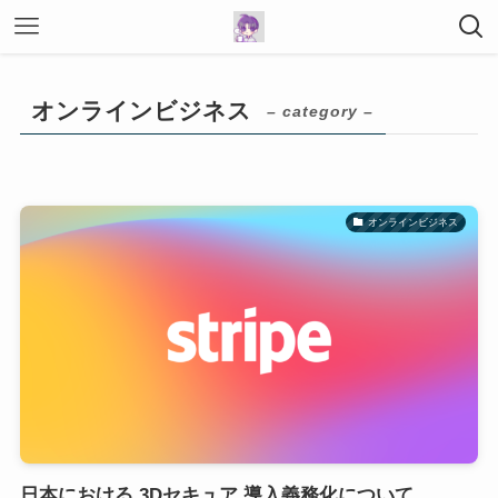
オンラインビジネス
– category –
オンラインビジネス
日本における 3Dセキュア 導入義務化について