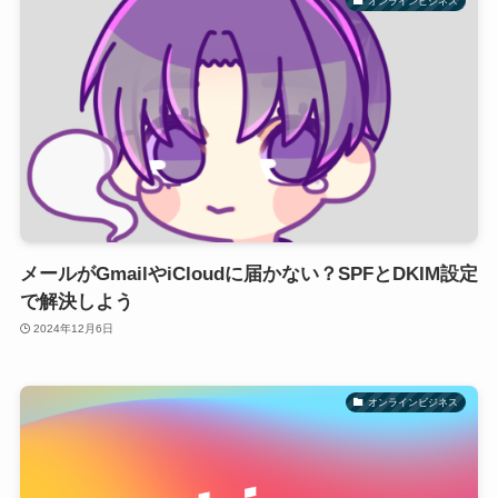
オンラインビジネス
メールがGmailやiCloudに届かない？SPFとDKIM設定
で解決しよう
2024年12月6日
オンラインビジネス