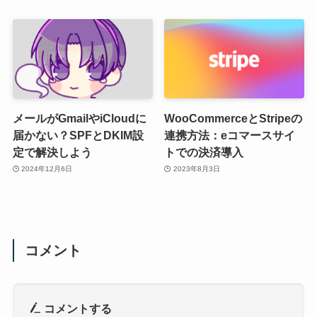
メールがGmailやiCloudに
WooCommerceとStripeの
届かない？SPFとDKIM設
連携方法：eコマースサイ
定で解決しよう
トでの決済導入
2024年12月6日
2023年8月3日
コメント
コメントする