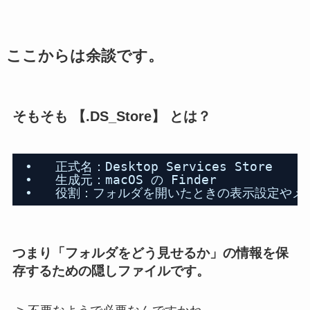
ここからは余談です。
そもそも 【.DS_Store】 とは？
•   正式名：Desktop Services Store
•   生成元：macOS の Finder
•   役割：フォルダを開いたときの表示設定やメ
つまり「フォルダをどう見せるか」の情報を保
存するための隠しファイルです。