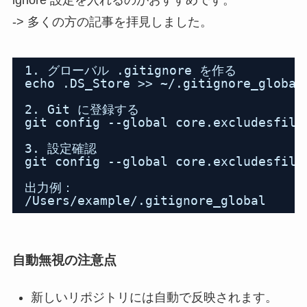
ignore 設定を入れるのがおすすめです。
-> 多くの方の記事を拝見しました。
1. グローバル .gitignore を作る
echo .DS_Store >> ~/.gitignore_global
2. Git に登録する
git config --global core.excludesfile
3. 設定確認
git config --global core.excludesfile
出力例：
/Users/example/.gitignore_global
自動無視の注意点
新しいリポジトリには自動で反映されます。