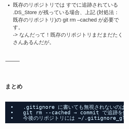
既存のリポジトリでは すでに追跡されている
.DS_Store が残っている場合、上記 (対処法：
既存のリポジトリ)の git rm –cached が必要で
す。
-> なんだって！既存のリポジトリまだまだたく
さんあるんだが。
⸻
まとめ
•   .gitignore に書いても無視されない
•   git rm --cached → commit で追
•   今後のリポジトリには ~/.gitignore_g