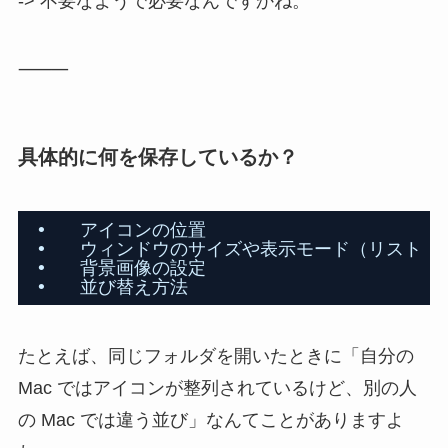
-> 不要なようで必要なんですかね。
⸻
具体的に何を保存しているか？
•   アイコンの位置
•   ウィンドウのサイズや表示モード（リスト /
•   背景画像の設定
•   並び替え方法
たとえば、同じフォルダを開いたときに「自分の
Mac ではアイコンが整列されているけど、別の人
の Mac では違う並び」なんてことがありますよ