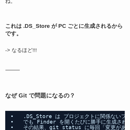
ね。
これは .DS_Store が PC ごとに生成されるから
です。
-> なるほど!!!
⸻
なぜ Git で問題になるの？
•   .DS_Store は プロジェクトに関係ないフ
•   でも Finder を開くたびに勝手に生成され
•   その結果、git status に毎回「変更