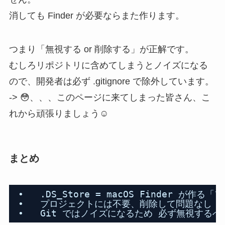
消しても Finder が必要ならまた作ります。
つまり「無視する or 削除する」が正解です。
むしろリポジトリに含めてしまうとノイズになる
ので、開発者は必ず .gitignore で除外しています。
-> 😳、、、このページに来てしまった皆さん、こ
れから頑張りましょう☺️
まとめ
•   .DS_Store = macOS Finder が
•   プロジェクトには不要、削除して問題なし
•   Git ではノイズになるため 必ず無視する