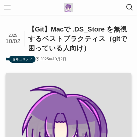
【Git】Macで .DS_Store を無視
2025
するベストプラクティス（gitで
10/02
困っている人向け）
2025年10月2日
セキュリティ