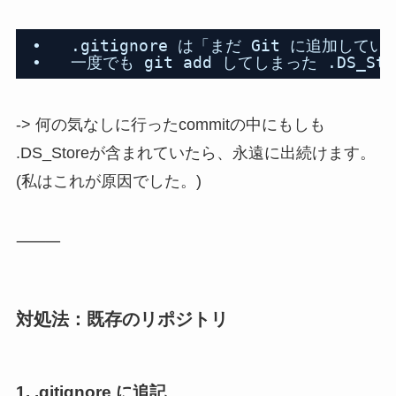
•   .gitignore は「まだ Git に追加
•   一度でも git add してしまった .DS_
-> 何の気なしに行ったcommitの中にもしも
.DS_Storeが含まれていたら、永遠に出続けます。
(私はこれが原因でした。)
⸻
対処法：既存のリポジトリ
1. .gitignore に追記