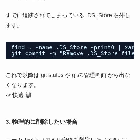
すでに追跡されてしまっている .DS_Store を外し
ます。
find . -name .DS_Store -print0 | xarg
git commit -m "Remove .DS_Store files
これで以降は git status や gitの管理画面 から出な
くなります。
-> 快適 🙌
3. 物理的に削除したい場合
ローカルからファイル自体も削除したいときは：